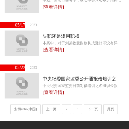
中秋、国庆节假将至，落实中央八项规定精神必须严字当头、毫不松懈。日前，中央纪委国家监委对7起违反中央八项规定精神典型问题进行公开通报。
[查看详情]
05/17
2023
失职还是滥用职权
本案中，对于刘某收受财物构成受贿罪没有异议，但对其不正确履职行为如何定性产生了分歧。
[查看详情]
02/22
2023
中央纪委国家监委公开通报借培训之名组织公款旅游典型问题
中央纪委国家监委日前对借培训之名组织公款旅游的典型问题进行通报，有关情况如下。
[查看详情]
安博anbo(中国)
上一页
2
3
下一页
尾页