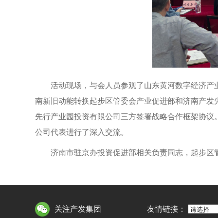
活动现场，与会人员参观了山东黄河数字经济产
南新旧动能转换起步区管委会产业促进部和济南产发
先行产业园投资有限公司三方签署战略合作框架协议
公司代表进行了深入交流。
济南市驻京办投资促进部相关负责同志，起步区
关注产发集团
友情链接：