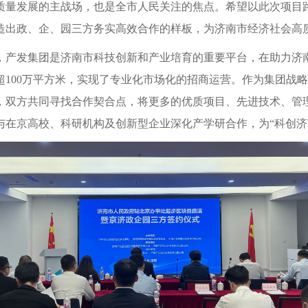
质量发展的主战场，也是全市人民关注的焦点。希望以此次项目
造出政、企、园三方务实高效合作的样板，为济南市经济社会高
，产发集团是济南市科技创新和产业培育的重要平台，在助力济
超100万平方米，实现了专业化市场化的招商运营。作为集团战
，双方共同寻找合作契合点，将更多的优质项目、先进技术、管
与在京高校、科研机构及创新型企业深化产学研合作，为“科创济