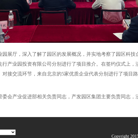
业园展厅，深入了解了园区的发展概况，并实地考察了园区科技企
先行产业园投资有限公司分别进行了项目推介。在签约仪式上，
。对接交流环节，来自北京的5家优质企业代表分别进行了项目
管委会产业促进部相关负责同志，产发园区集团主要负责同志，
Copyright 20