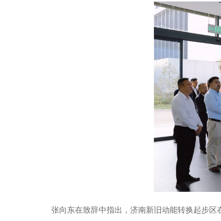
张向东在致辞中指出，济南新旧动能转换起步区