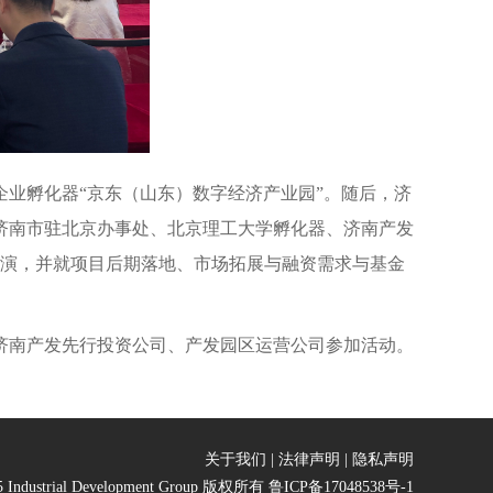
业孵化器“京东（山东）数字经济产业园”。随后，济
济南市驻北京办事处、北京理工大学孵化器、济南产发
路演，并就项目后期落地、市场拓展与融资需求与基金
济南产发先行投资公司、产发园区运营公司参加活动。
关于我们
|
法律声明
|
隐私声明
15 Industrial Development Group 版权所有
鲁ICP备17048538号-1