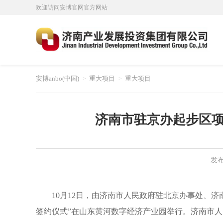
欢迎访问安博官网官方网站
安博anbo(中国)
重大项目
重大项目
济南市驻京办起步区
发布时
10月12日，由济南市人民政府驻北京办事处、
签约仪式”在山东黄河数字经济产业园举行。济南市